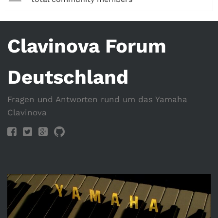
Clavinova Forum
Deutschland
Fragen und Antworten rund um das Yamaha
Clavinova