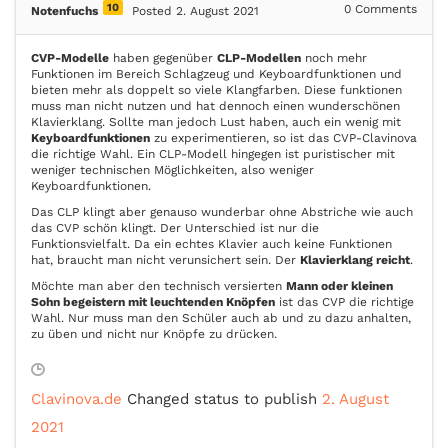
10
0
Comments
Notenfuchs
Posted 2. August 2021
CVP-Modelle
haben gegenüber
CLP-Modellen
noch mehr
Funktionen im Bereich Schlagzeug und Keyboardfunktionen und
bieten mehr als doppelt so viele Klangfarben. Diese funktionen
muss man nicht nutzen und hat dennoch einen wunderschönen
Klavierklang. Sollte man jedoch Lust haben, auch ein wenig mit
Keyboardfunktionen
zu experimentieren, so ist das CVP-Clavinova
die richtige Wahl. Ein CLP-Modell hingegen ist puristischer mit
weniger technischen Möglichkeiten, also weniger
Keyboardfunktionen.
Das CLP klingt aber genauso wunderbar ohne Abstriche wie auch
das CVP schön klingt. Der Unterschied ist nur die
Funktionsvielfalt. Da ein echtes Klavier auch keine Funktionen
hat, braucht man nicht verunsichert sein. Der
Klavierklang reicht
.
Möchte man aber den technisch versierten
Mann oder kleinen
Sohn begeistern mit leuchtenden Knöpfen
ist das CVP die richtige
Wahl. Nur muss man den Schüler auch ab und zu dazu anhalten,
zu üben und nicht nur Knöpfe zu drücken.
Clavinova.de
Changed status to publish
2. August
2021