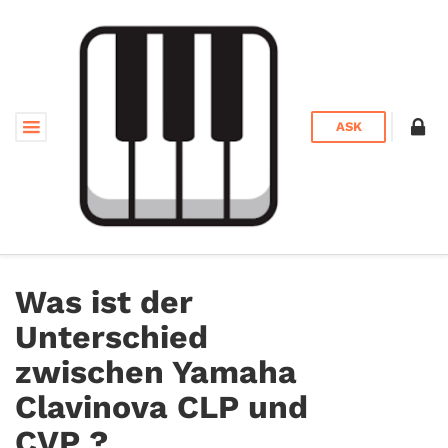
ASK
Was ist der
Unterschied
zwischen Yamaha
Clavinova CLP und
CVP ?