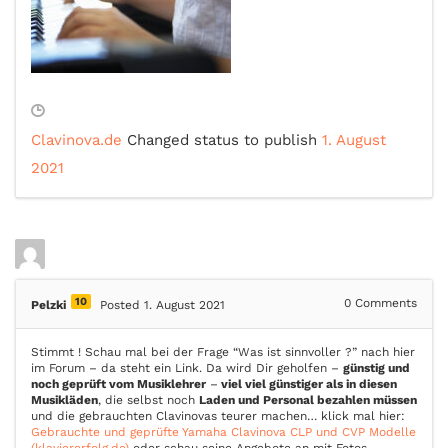
Clavinova.de
Changed status to publish
1. August
2021
10
0
Comments
Pelzki
Posted 1. August 2021
Stimmt ! Schau mal bei der Frage “Was ist sinnvoller ?” nach hier
im Forum – da steht ein Link. Da wird Dir geholfen –
günstig und
noch geprüft vom Musiklehrer
–
viel viel günstiger als in diesen
Musikläden
, die selbst noch
Laden und Personal bezahlen müssen
und die gebrauchten Clavinovas teurer machen… klick mal hier:
Gebrauchte und geprüfte Yamaha Clavinova CLP und CVP Modelle