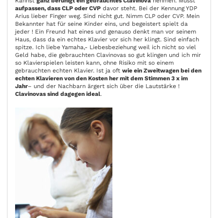
Kannst
ganz beruhigt ein gebrauchtes Clavinova
nehmen. Musst
aufpassen, dass CLP oder CVP
davor steht. Bei der Kennung YDP
Arius lieber Finger weg. Sind nicht gut. Nimm CLP oder CVP. Mein
Bekannter hat für seine Kinder eins, und begeistert spielt da
jeder ! Ein Freund hat eines und genauso denkt man vor seinem
Haus, dass da ein echtes Klavier vor sich her klingt. Sind einfach
spitze. Ich liebe Yamaha,- Liebesbeziehung weil ich nicht so viel
Geld habe, die gebrauchten Clavinovas so gut klingen und ich mir
so Klavierspielen leisten kann, ohne Risiko mit so einem
gebrauchten echten Klavier. Ist ja oft
wie ein Zweitwagen bei den
echten Klavieren von den Kosten her mit dem Stimmen 3 x im
Jahr
– und der Nachbarn ärgert sich über die Lautstärke !
Clavinovas sind dagegen ideal
.