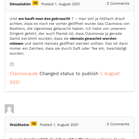
10
0
Comments
Simsalabim
Posted 1. August 2021
Und
wo kauft man das gebraucht
? – man soll ja höllisch drauf
achten, dass es noch nie vorher geöffnet wurde das Clavinova von
Bastlern, die irgendwas getauscht haben. Ich habe von unserem
Dirigent gehört, der auch Pianist ist, dass Clavinovas ja gerade
damit berühmt wurden, dass sie
niemals gewartet werden
müssen
und damit niemals geöffnet werden sollten. Das ist dann
immer ein Zeichen, dass sie durch Saft oder Tee etc. beschädigt
wurden.
Clavinova.de
Changed status to publish
1. August
2021
10
0
Comments
Waldkatze
Posted 1. August 2021