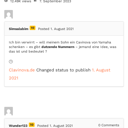
12.49K views
7. September 2023
10
Simsalabim
Posted 1. August 2021
Ich bin verwirrt – will meinem Sohn ein Cavinova von Yamaha
schenken – es gibt
dutzende Nummern
– jemand eine Idee, was
das ist und bedeutet ?
Clavinova.de
Changed status to publish
1. August
2021
10
0
Comments
Wunder123
Posted 1. August 2021