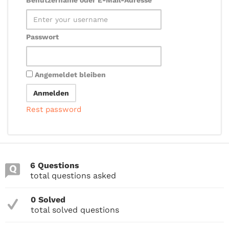
Benutzername oder E-Mail-Adresse
Passwort
Angemeldet bleiben
Rest password
6 Questions
total questions asked
0 Solved
total solved questions