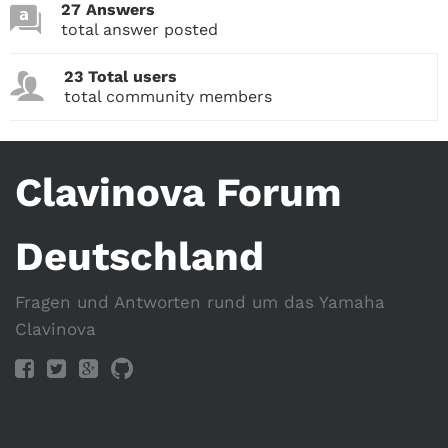
27 Answers
total answer posted
23 Total users
total community members
Clavinova Forum
Deutschland
Fragen und Antworten rund um das Yamaha
Clavinova