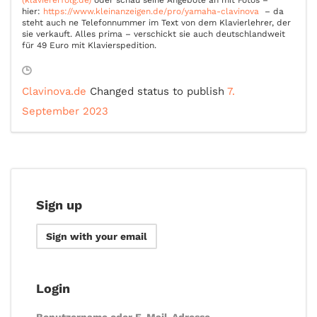
(klaviererfolg.de)
oder schau seine Angebote an mit Fotos –
hier:
https://www.kleinanzeigen.de/pro/yamaha-clavinova
– da
steht auch ne Telefonnummer im Text von dem Klavierlehrer, der
sie verkauft. Alles prima – verschickt sie auch deutschlandweit
für 49 Euro mit Klavierspedition.
Clavinova.de
Changed status to publish
7.
September 2023
Sign up
Sign with your email
Login