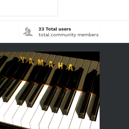
23 Total users
total community members