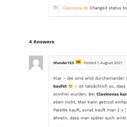
Clavinova.de
Changed status to
4
Answers
10
Wunder123
Posted 1. August 2021
Klar – die sind wild durcheinander
kaufst
– ist tatsächlich so, dass
sinnfrei wurden. Bei
Clavinovas ka
eben nicht. Man kann getrost einfa
Palette kauft, sonst kauft man 2 x 
ähneln, dass man später auch wirkli