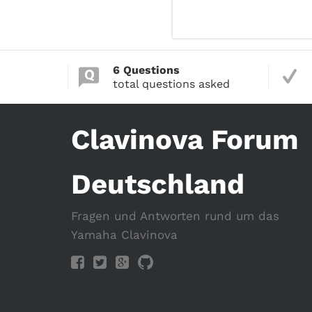
6 Questions
total questions asked
Clavinova Forum
Deutschland
Fragen und Antworten rund um das
Yamaha Clavinova