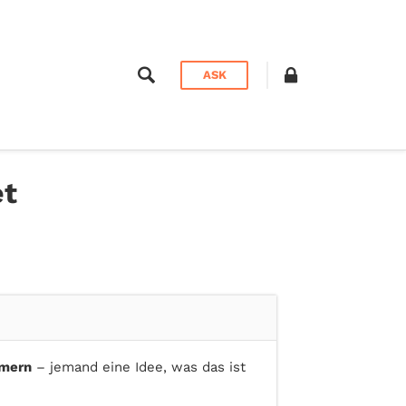
ASK
et
mern
– jemand eine Idee, was das ist