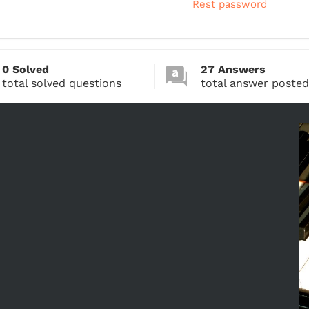
Rest password
0 Solved
27 Answers
total solved questions
total answer posted