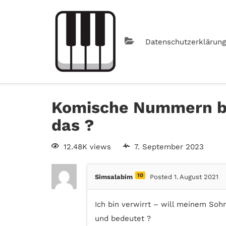
Datenschutzerklärung
Komische Nummern be
das ?
12.48K views
7. September 2023
10
Simsalabim
Posted 1. August 2021
Ich bin verwirrt – will meinem So
und bedeutet ?