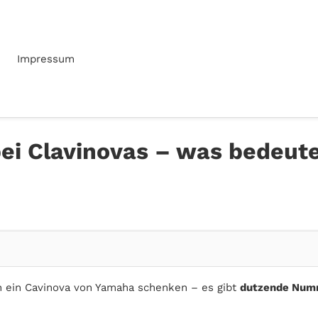
Impressum
i Clavinovas – was bedeut
hn ein Cavinova von Yamaha schenken – es gibt
dutzende Num