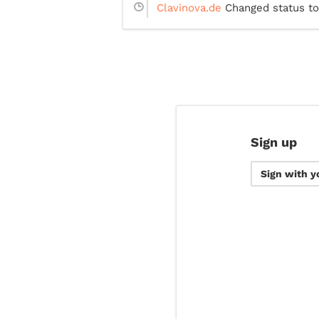
Clavinova.de
Changed status to
Sign up
Sign with y